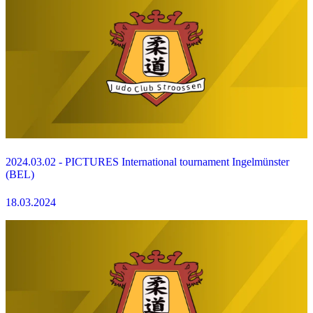
2024.03.02 - PICTURES International tournament Ingelmünster
(BEL)
18.03.2024