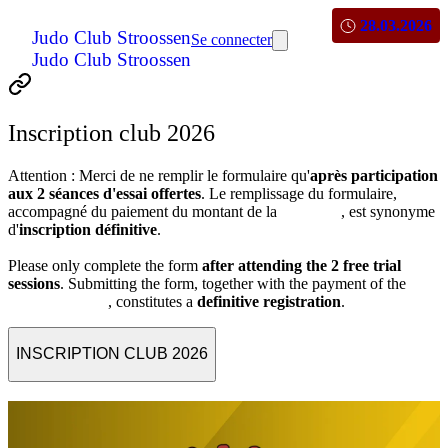
28.03.2026
Judo Club Stroossen
Se connecter
Judo Club Stroossen
Inscription club 2026
Attention : Merci de ne remplir le formulaire qu'
après participation
aux 2 séances d'essai offertes
. Le remplissage du formulaire,
accompagné du paiement du montant de la
cotisation
, est synonyme
d'
inscription définitive
.
Please only complete the form
after attending the 2 free trial
sessions
. Submitting the form, together with the payment of the
membership fee
, constitutes a
definitive registration
.
INSCRIPTION CLUB 2026