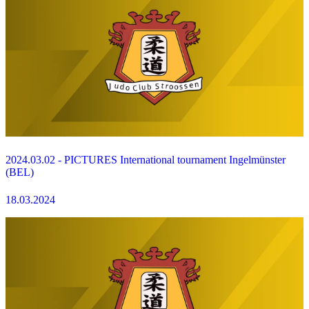
2024.03.02 - PICTURES International tournament Ingelmünster
(BEL)
18.03.2024