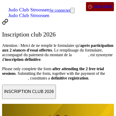
28.03.2026
Judo Club Stroossen
Se connecter
Judo Club Stroossen
Inscription club 2026
Attention : Merci de ne remplir le formulaire qu'
après participation
aux 2 séances d'essai offertes
. Le remplissage du formulaire,
accompagné du paiement du montant de la
cotisation
, est synonyme
d'
inscription définitive
.
Please only complete the form
after attending the 2 free trial
sessions
. Submitting the form, together with the payment of the
membership fee
, constitutes a
definitive registration
.
INSCRIPTION CLUB 2026